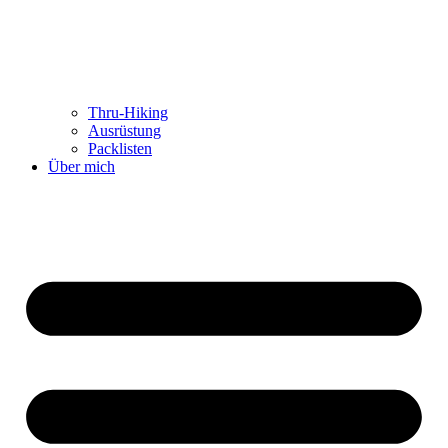
Thru-Hiking
Ausrüstung
Packlisten
Über mich