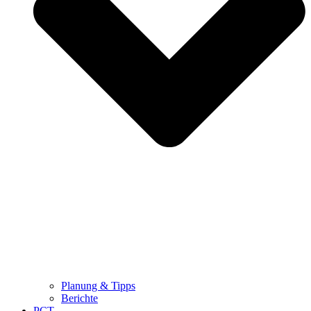
Planung & Tipps
Berichte
PCT