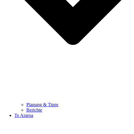
Planung & Tipps
Berichte
Te Araroa