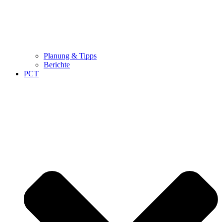
Planung & Tipps
Berichte
PCT