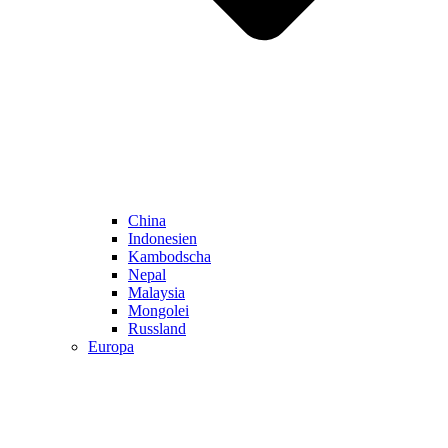
China
Indonesien
Kambodscha
Nepal
Malaysia
Mongolei
Russland
Europa