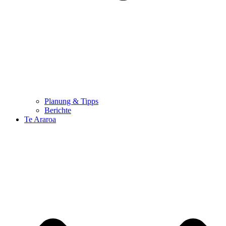
Planung & Tipps
Berichte
Te Araroa