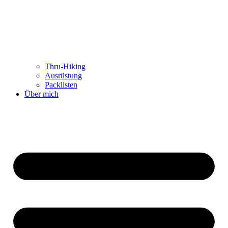
Thru-Hiking
Ausrüstung
Packlisten
Über mich