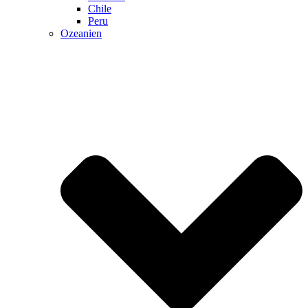
Chile
Peru
Ozeanien