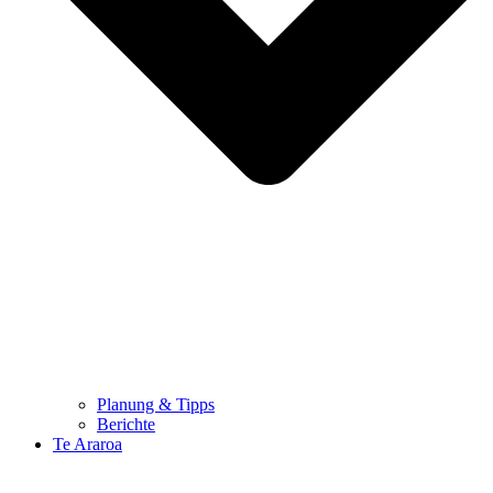
Planung & Tipps
Berichte
Te Araroa