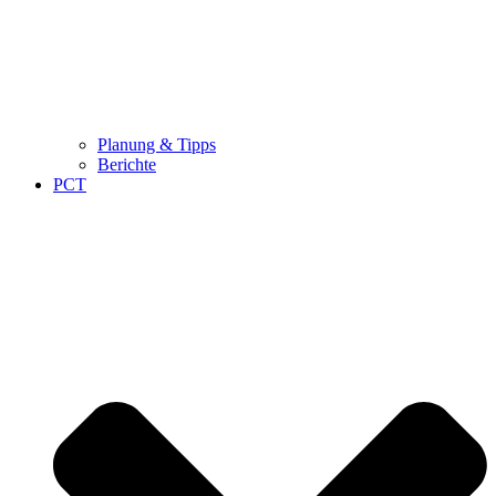
Planung & Tipps
Berichte
PCT