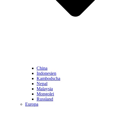
China
Indonesien
Kambodscha
Nepal
Malaysia
Mongolei
Russland
Europa