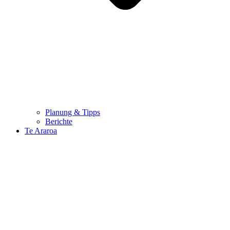
Planung & Tipps
Berichte
Te Araroa