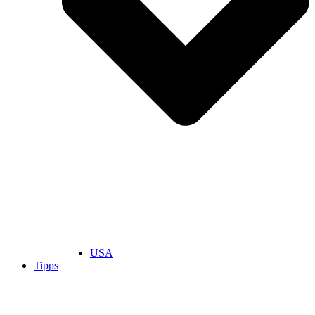
USA
Tipps