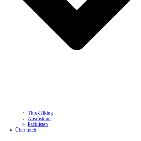
Thru-Hiking
Ausrüstung
Packlisten
Über mich