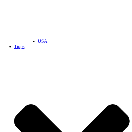
USA
Tipps