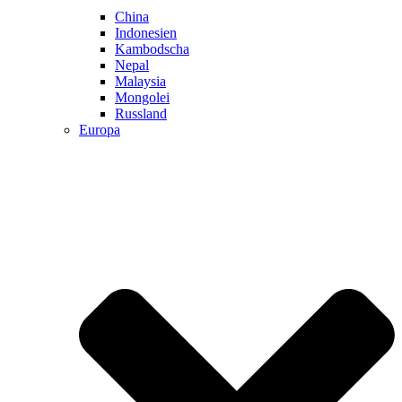
China
Indonesien
Kambodscha
Nepal
Malaysia
Mongolei
Russland
Europa