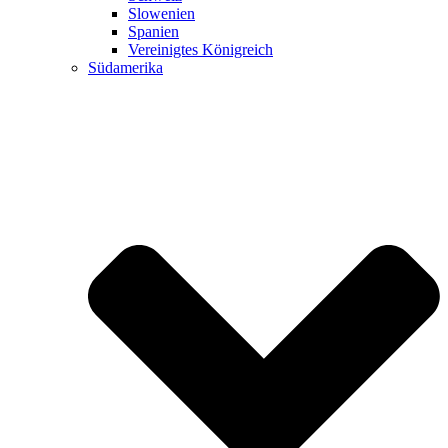
Slowenien
Spanien
Vereinigtes Königreich
Südamerika