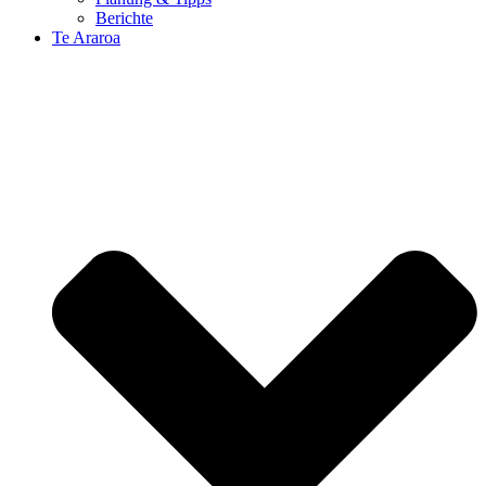
Berichte
Te Araroa