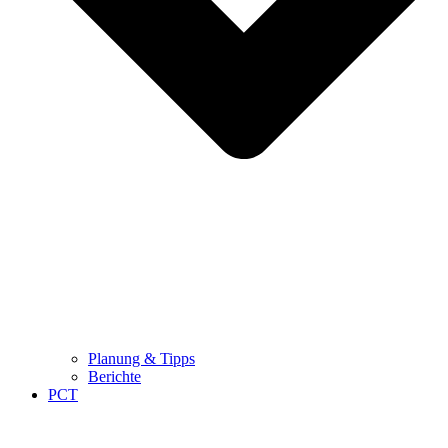
Planung & Tipps
Berichte
PCT