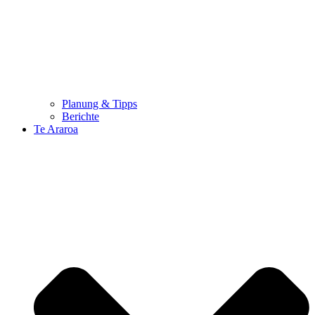
Planung & Tipps
Berichte
Te Araroa