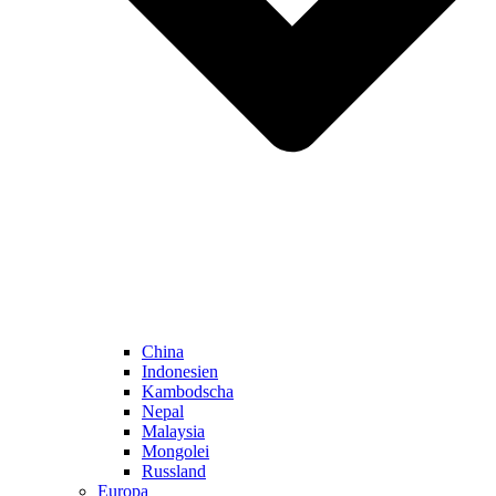
China
Indonesien
Kambodscha
Nepal
Malaysia
Mongolei
Russland
Europa