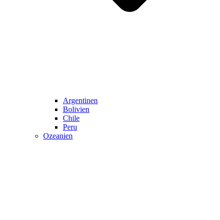
Argentinen
Bolivien
Chile
Peru
Ozeanien