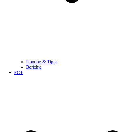
Planung & Tipps
Berichte
PCT