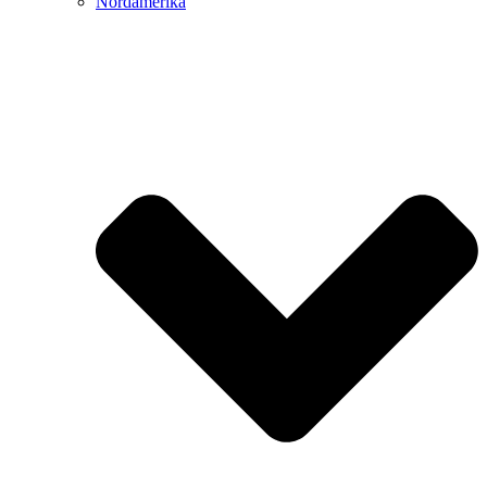
Nordamerika