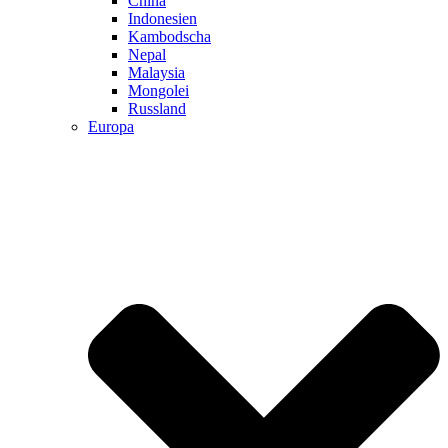
China
Indonesien
Kambodscha
Nepal
Malaysia
Mongolei
Russland
Europa