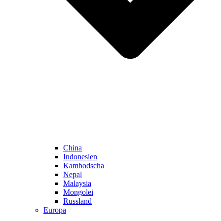
China
Indonesien
Kambodscha
Nepal
Malaysia
Mongolei
Russland
Europa