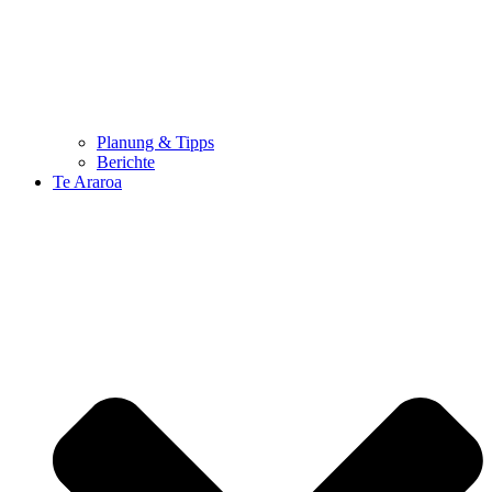
Planung & Tipps
Berichte
Te Araroa