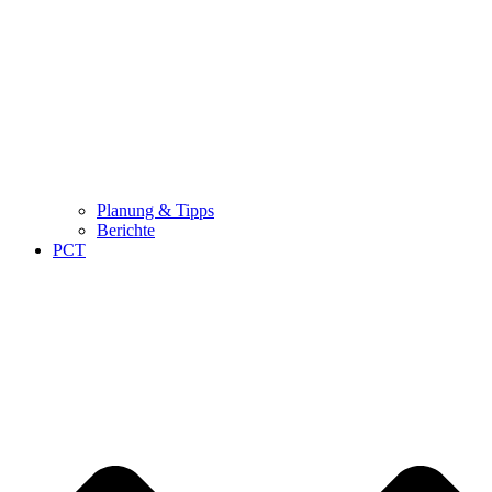
Planung & Tipps
Berichte
PCT