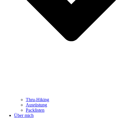
Thru-Hiking
Ausrüstung
Packlisten
Über mich