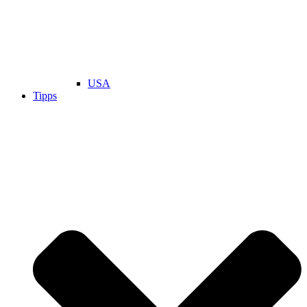
USA
Tipps