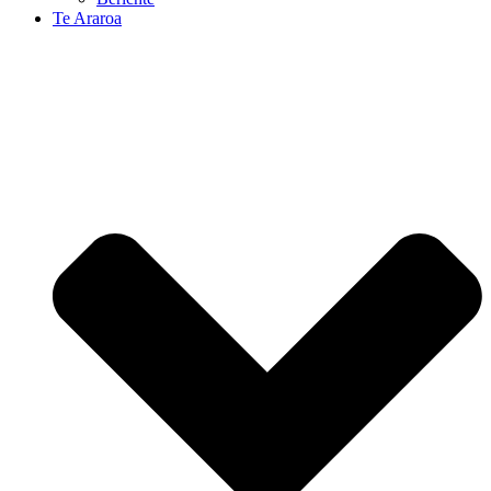
Te Araroa