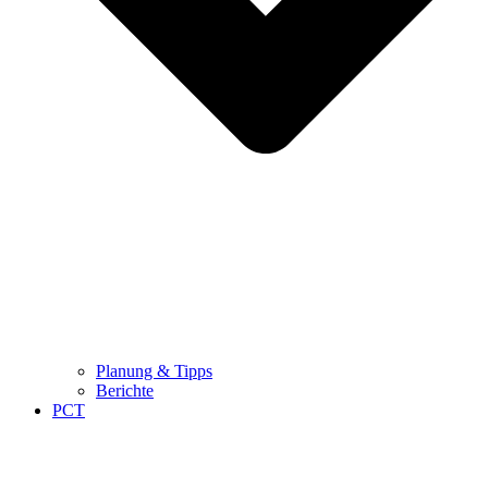
Planung & Tipps
Berichte
PCT