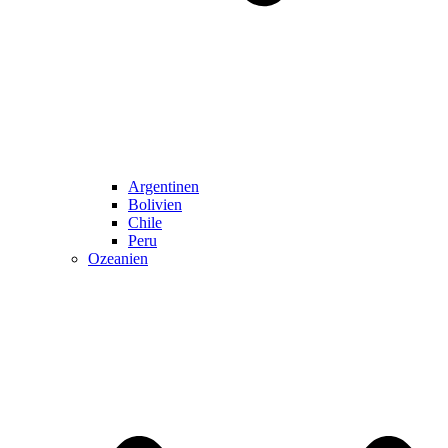
Argentinen
Bolivien
Chile
Peru
Ozeanien