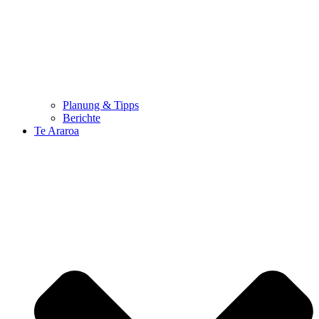
Planung & Tipps
Berichte
Te Araroa