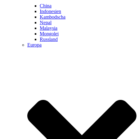
China
Indonesien
Kambodscha
Nepal
Malaysia
Mongolei
Russland
Europa