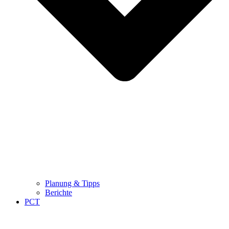
Planung & Tipps
Berichte
PCT