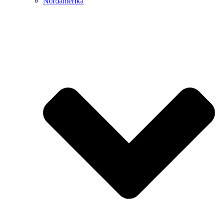
Nordamerika