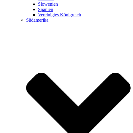
Slowenien
Spanien
Vereinigtes Königreich
Südamerika