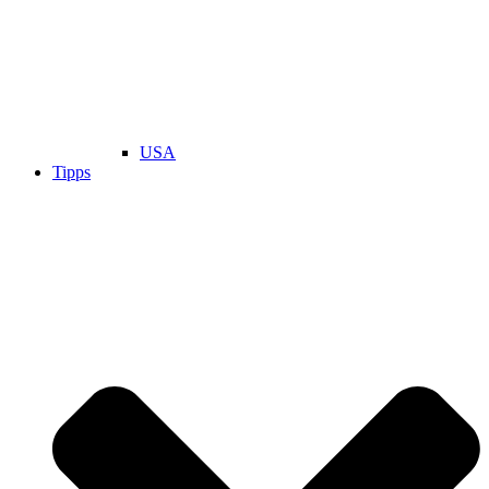
USA
Tipps