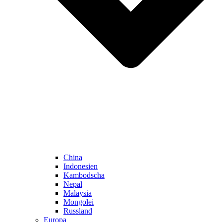
China
Indonesien
Kambodscha
Nepal
Malaysia
Mongolei
Russland
Europa