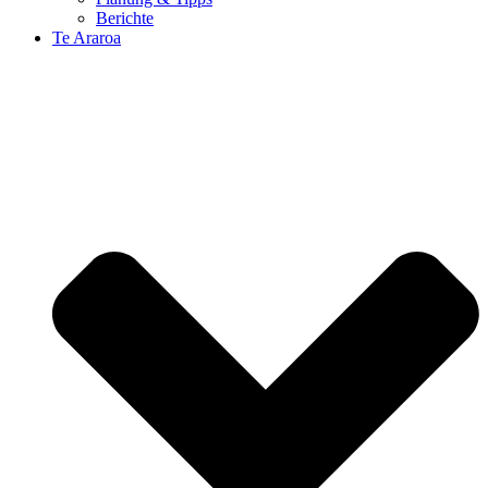
Berichte
Te Araroa