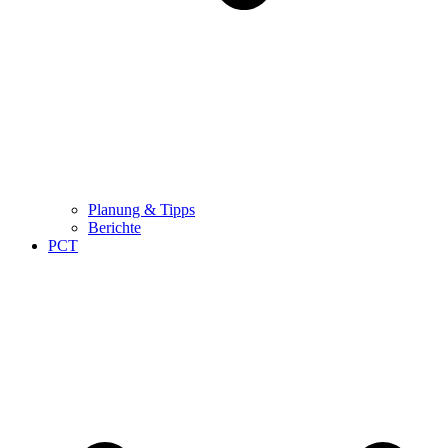
Planung & Tipps
Berichte
PCT