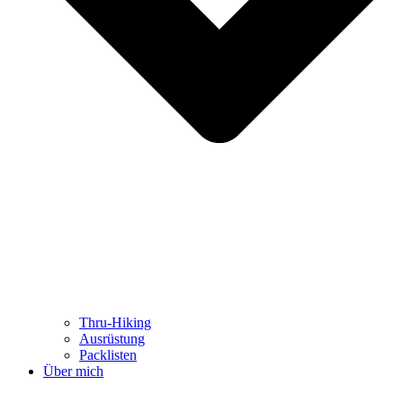
Thru-Hiking
Ausrüstung
Packlisten
Über mich