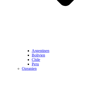
Argentinen
Bolivien
Chile
Peru
Ozeanien