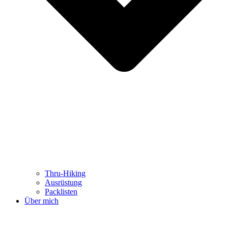
Thru-Hiking
Ausrüstung
Packlisten
Über mich