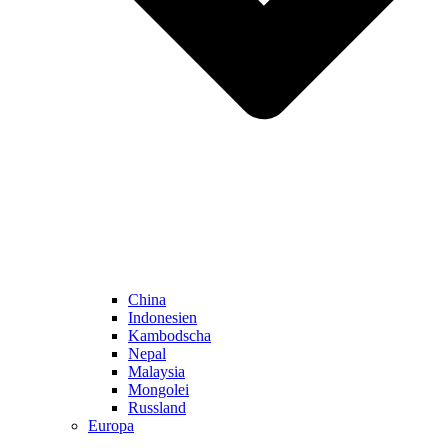
China
Indonesien
Kambodscha
Nepal
Malaysia
Mongolei
Russland
Europa