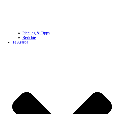
Planung & Tipps
Berichte
Te Araroa