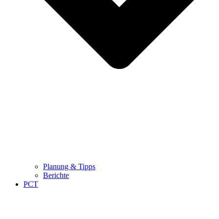
Planung & Tipps
Berichte
PCT