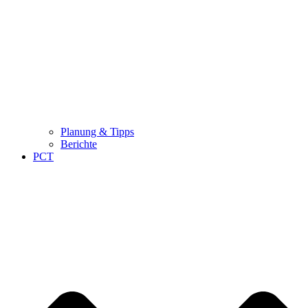
Planung & Tipps
Berichte
PCT