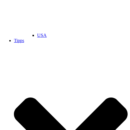
USA
Tipps