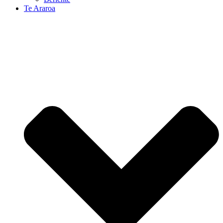
Te Araroa