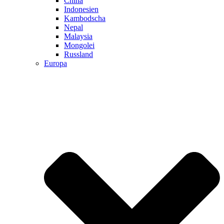
China
Indonesien
Kambodscha
Nepal
Malaysia
Mongolei
Russland
Europa