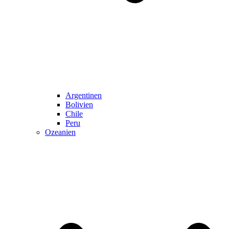
Argentinen
Bolivien
Chile
Peru
Ozeanien