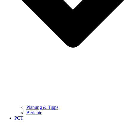
Planung & Tipps
Berichte
PCT