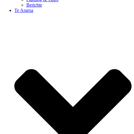
Berichte
Te Araroa