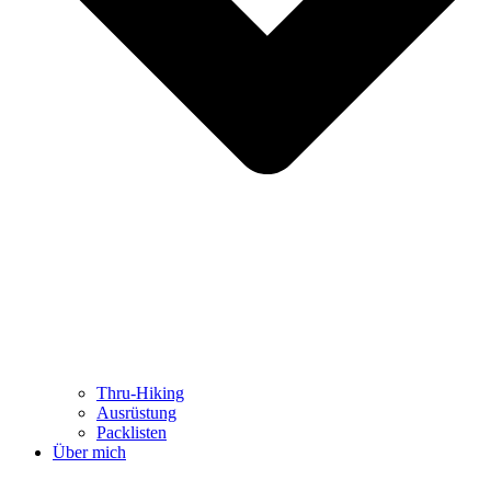
Thru-Hiking
Ausrüstung
Packlisten
Über mich