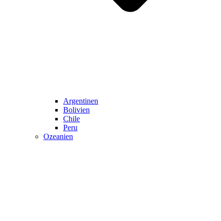
Argentinen
Bolivien
Chile
Peru
Ozeanien