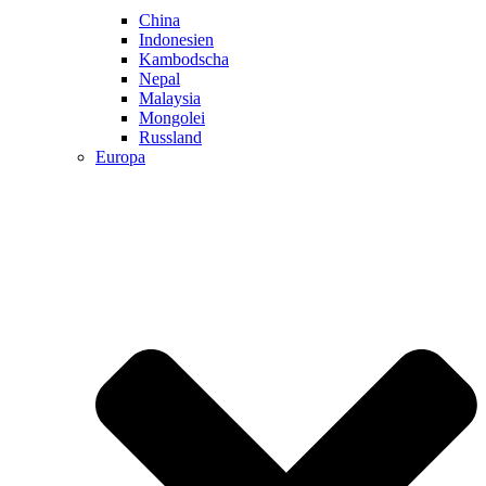
China
Indonesien
Kambodscha
Nepal
Malaysia
Mongolei
Russland
Europa