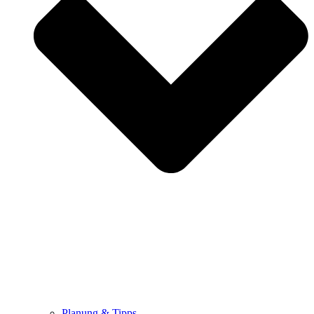
Planung & Tipps