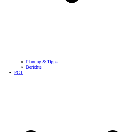
Planung & Tipps
Berichte
PCT