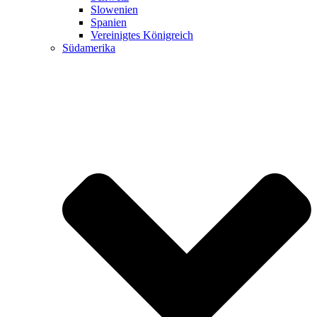
Slowenien
Spanien
Vereinigtes Königreich
Südamerika