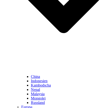
China
Indonesien
Kambodscha
Nepal
Malaysia
Mongolei
Russland
Europa