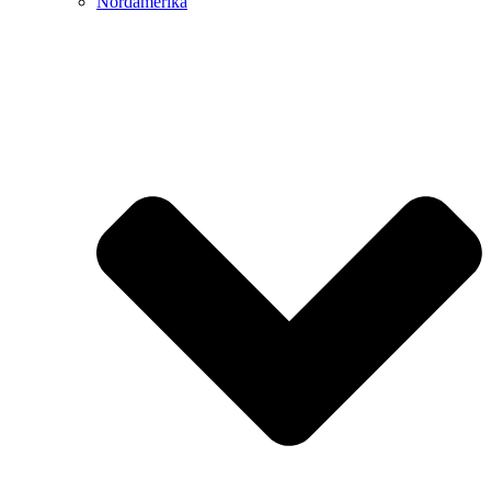
Nordamerika