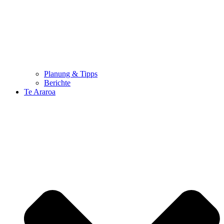
Planung & Tipps
Berichte
Te Araroa