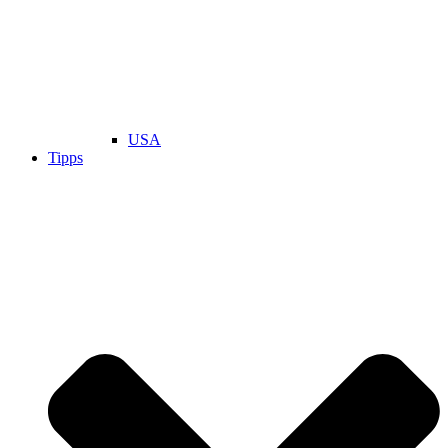
USA
Tipps