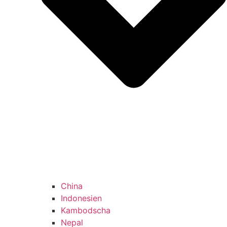
China
Indonesien
Kambodscha
Nepal