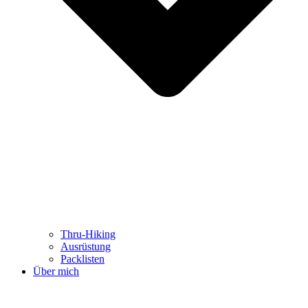
Thru-Hiking
Ausrüstung
Packlisten
Über mich