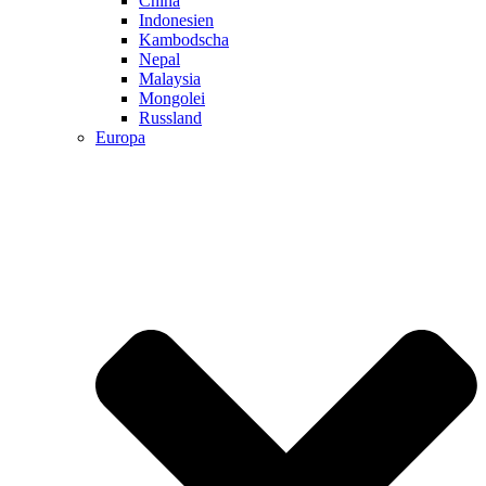
China
Indonesien
Kambodscha
Nepal
Malaysia
Mongolei
Russland
Europa