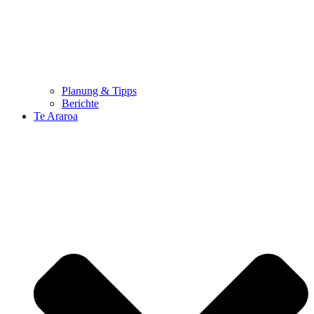
Planung & Tipps
Berichte
Te Araroa