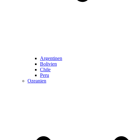
Argentinen
Bolivien
Chile
Peru
Ozeanien