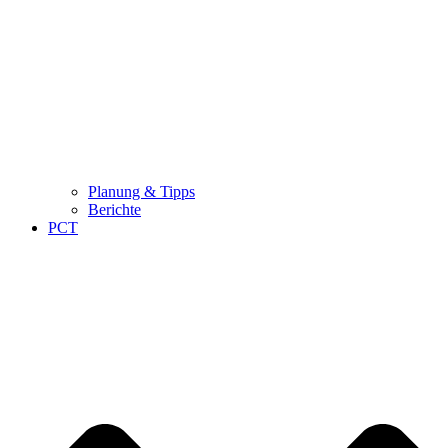
Planung & Tipps
Berichte
PCT