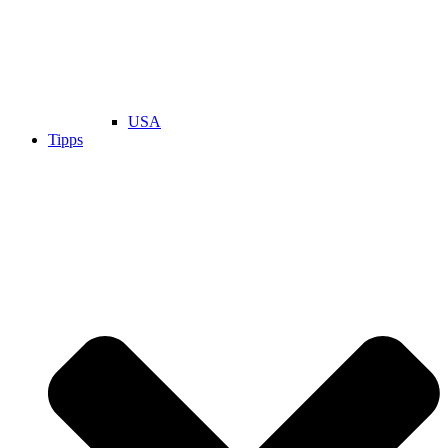
USA
Tipps