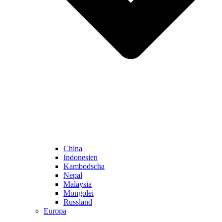
China
Indonesien
Kambodscha
Nepal
Malaysia
Mongolei
Russland
Europa