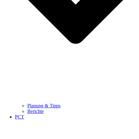
Planung & Tipps
Berichte
PCT