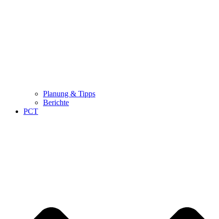
Planung & Tipps
Berichte
PCT