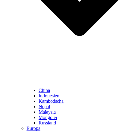
China
Indonesien
Kambodscha
Nepal
Malaysia
Mongolei
Russland
Europa