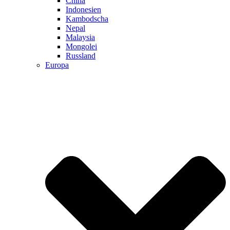
China
Indonesien
Kambodscha
Nepal
Malaysia
Mongolei
Russland
Europa