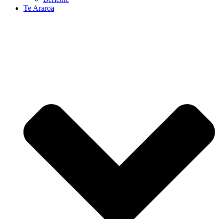
Te Araroa