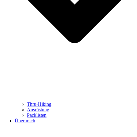
Thru-Hiking
Ausrüstung
Packlisten
Über mich