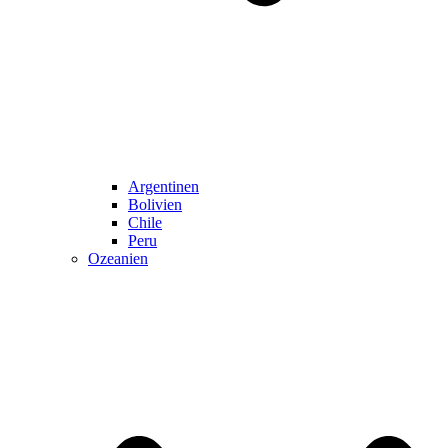
Argentinen
Bolivien
Chile
Peru
Ozeanien