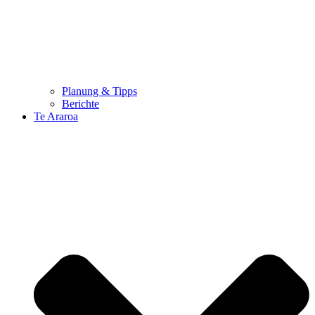
Planung & Tipps
Berichte
Te Araroa