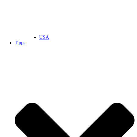
USA
Tipps