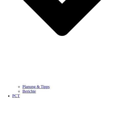
Planung & Tipps
Berichte
PCT