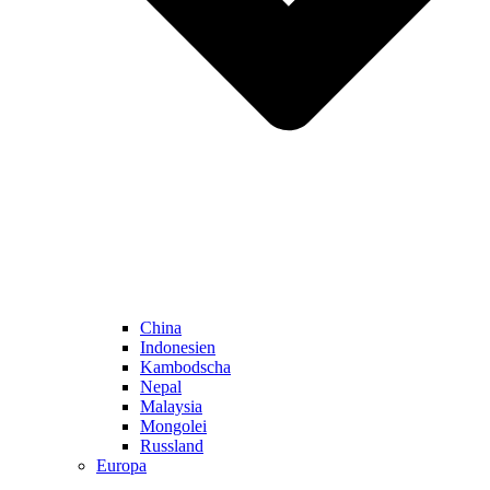
China
Indonesien
Kambodscha
Nepal
Malaysia
Mongolei
Russland
Europa