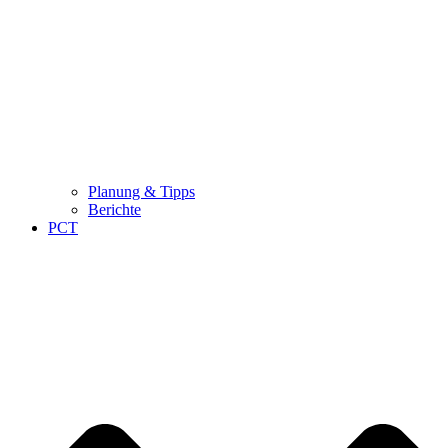
Planung & Tipps
Berichte
PCT