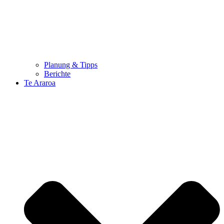
Planung & Tipps
Berichte
Te Araroa