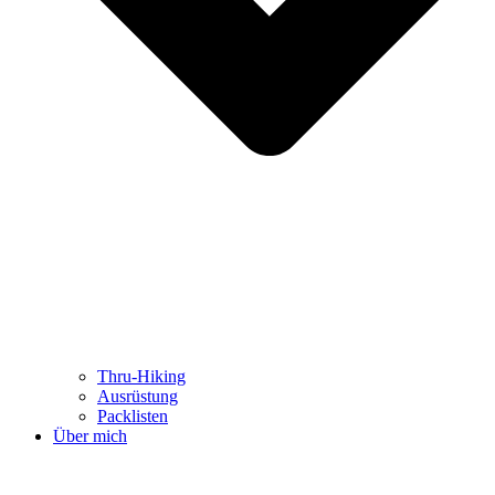
Thru-Hiking
Ausrüstung
Packlisten
Über mich