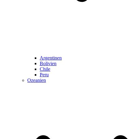
Argentinen
Bolivien
Chile
Peru
Ozeanien