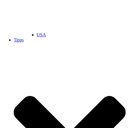
USA
Tipps