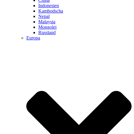
China
Indonesien
Kambodscha
Nepal
Malaysia
Mongolei
Russland
Europa