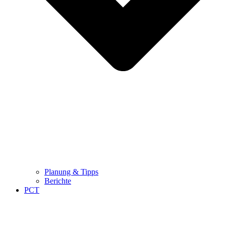
Planung & Tipps
Berichte
PCT