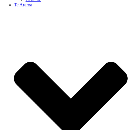
Te Araroa