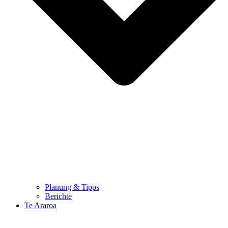
Planung & Tipps
Berichte
Te Araroa