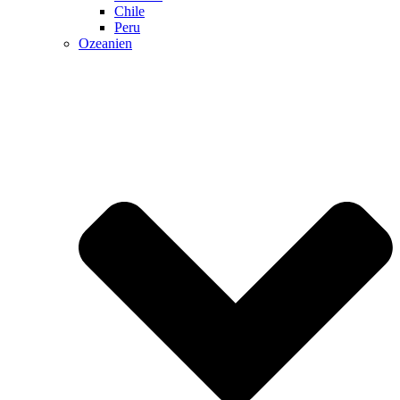
Chile
Peru
Ozeanien