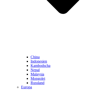
China
Indonesien
Kambodscha
Nepal
Malaysia
Mongolei
Russland
Europa