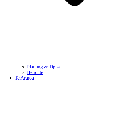
Planung & Tipps
Berichte
Te Araroa