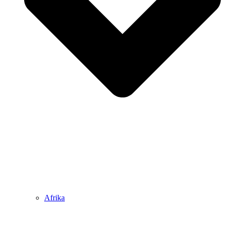
Afrika