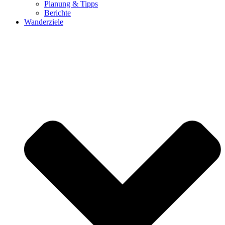
Planung & Tipps
Berichte
Wanderziele