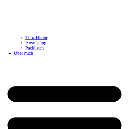
Thru-Hiking
Ausrüstung
Packlisten
Über mich