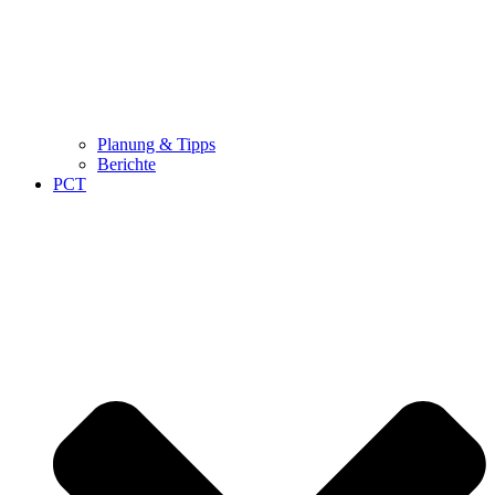
Planung & Tipps
Berichte
PCT