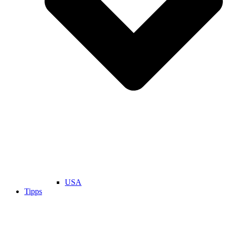
USA
Tipps