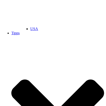
USA
Tipps