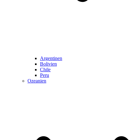
Argentinen
Bolivien
Chile
Peru
Ozeanien