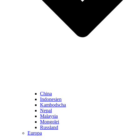
China
Indonesien
Kambodscha
Nepal
Malaysia
Mongolei
Russland
Europa