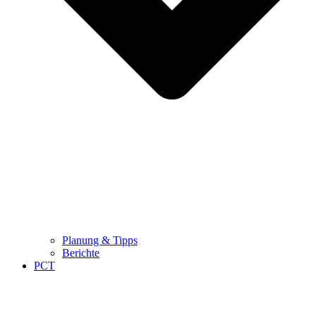
Planung & Tipps
Berichte
PCT