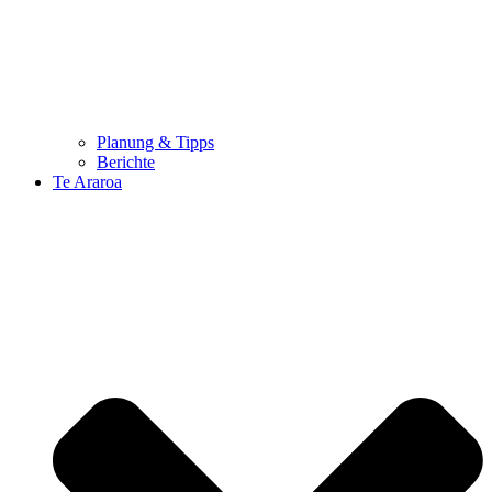
Planung & Tipps
Berichte
Te Araroa