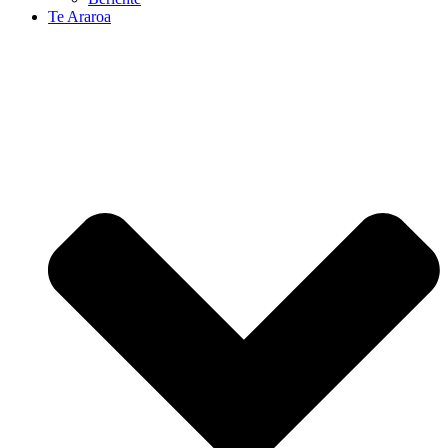
Te Araroa