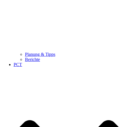
Planung & Tipps
Berichte
PCT