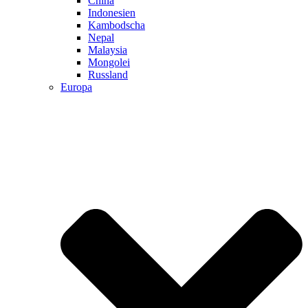
China
Indonesien
Kambodscha
Nepal
Malaysia
Mongolei
Russland
Europa