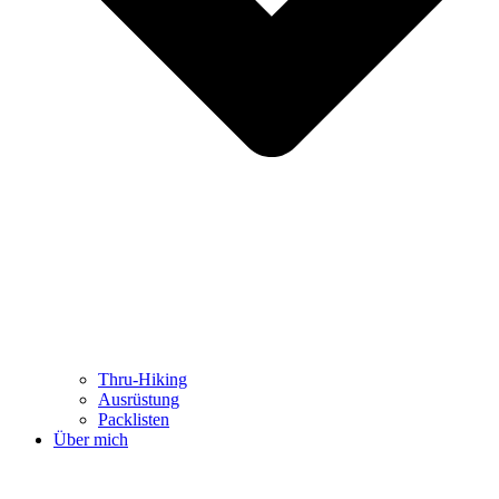
Thru-Hiking
Ausrüstung
Packlisten
Über mich