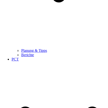
Planung & Tipps
Berichte
PCT