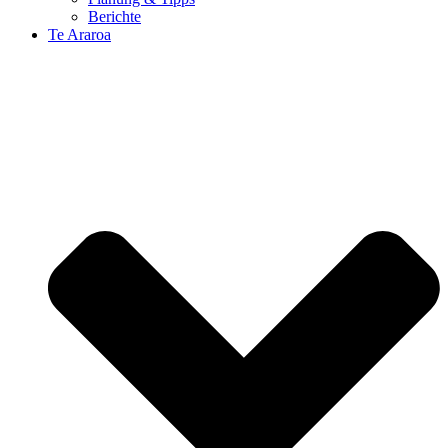
Berichte
Te Araroa