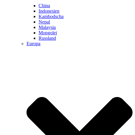
China
Indonesien
Kambodscha
Nepal
Malaysia
Mongolei
Russland
Europa