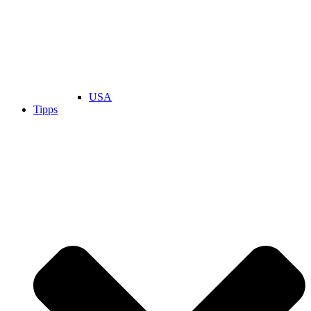
USA
Tipps