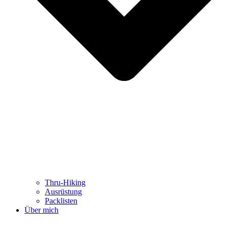
Thru-Hiking
Ausrüstung
Packlisten
Über mich