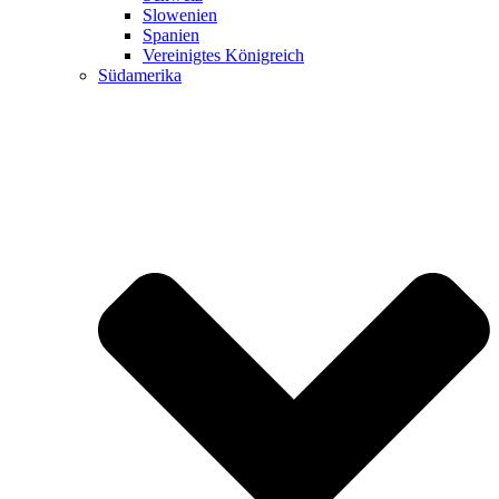
Slowenien
Spanien
Vereinigtes Königreich
Südamerika