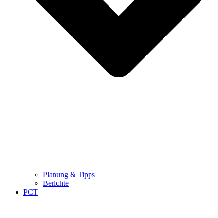
Planung & Tipps
Berichte
PCT