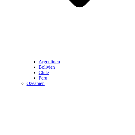
Argentinen
Bolivien
Chile
Peru
Ozeanien