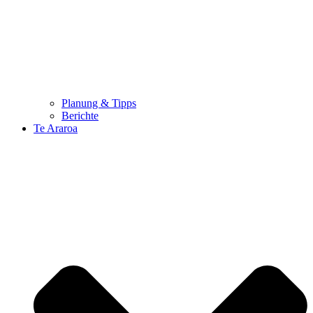
Planung & Tipps
Berichte
Te Araroa