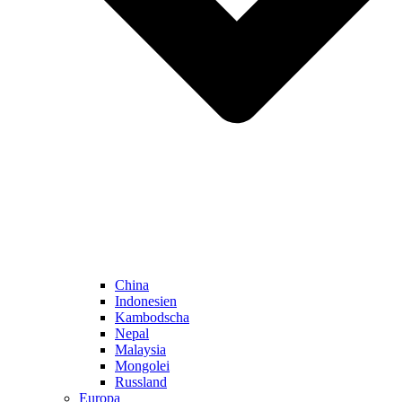
China
Indonesien
Kambodscha
Nepal
Malaysia
Mongolei
Russland
Europa