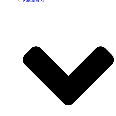
Nordamerika