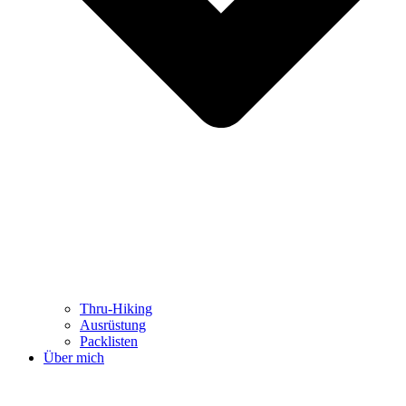
Thru-Hiking
Ausrüstung
Packlisten
Über mich