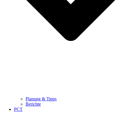
Planung & Tipps
Berichte
PCT