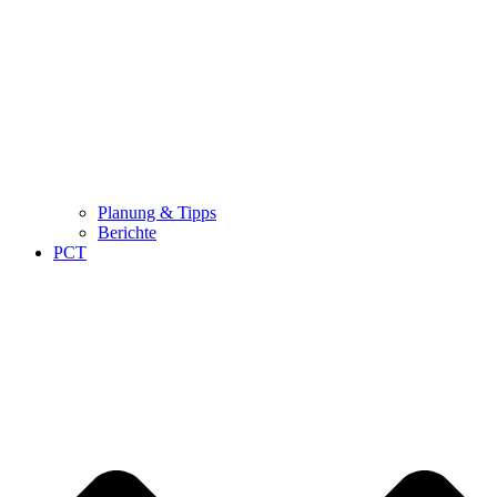
Planung & Tipps
Berichte
PCT