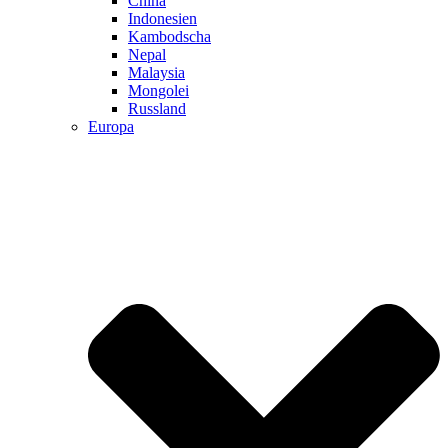
China
Indonesien
Kambodscha
Nepal
Malaysia
Mongolei
Russland
Europa