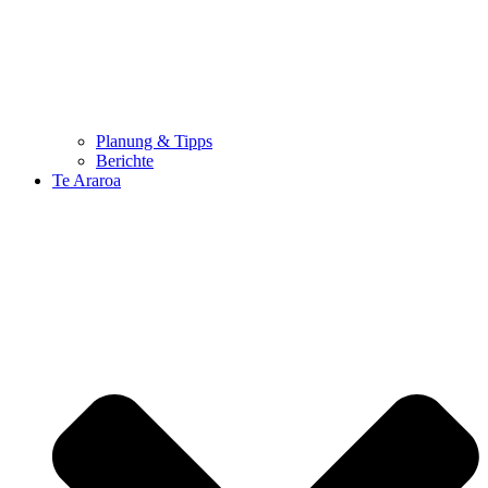
Planung & Tipps
Berichte
Te Araroa