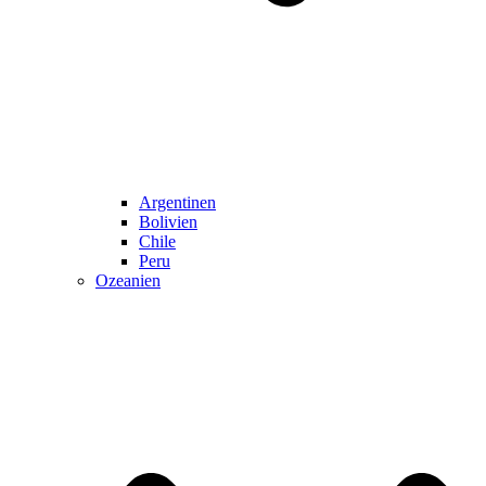
Argentinen
Bolivien
Chile
Peru
Ozeanien