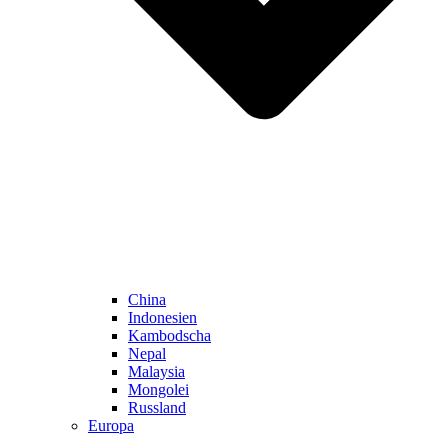
China
Indonesien
Kambodscha
Nepal
Malaysia
Mongolei
Russland
Europa