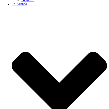
Te Araroa