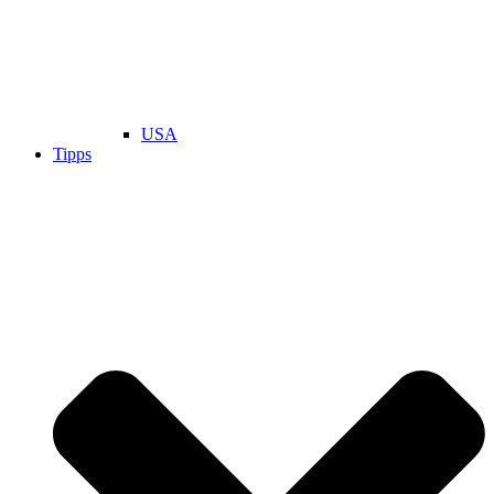
USA
Tipps