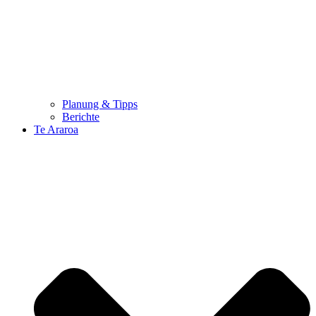
Planung & Tipps
Berichte
Te Araroa