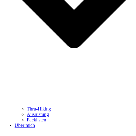
Thru-Hiking
Ausrüstung
Packlisten
Über mich