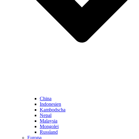
China
Indonesien
Kambodscha
Nepal
Malaysia
Mongolei
Russland
Europa