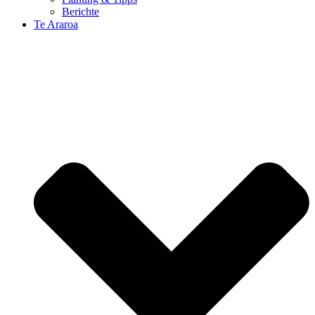
Berichte
Te Araroa