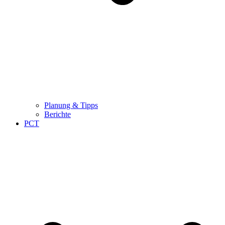
Planung & Tipps
Berichte
PCT