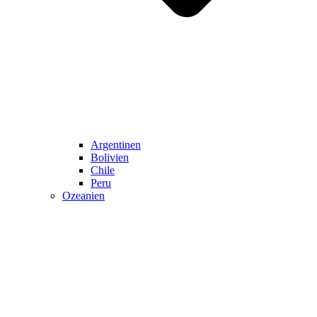
Argentinen
Bolivien
Chile
Peru
Ozeanien