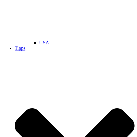
USA
Tipps