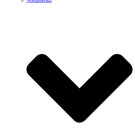
Nordamerika