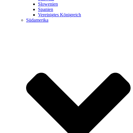
Slowenien
Spanien
Vereinigtes Königreich
Südamerika