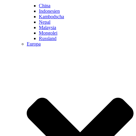
China
Indonesien
Kambodscha
Nepal
Malaysia
Mongolei
Russland
Europa