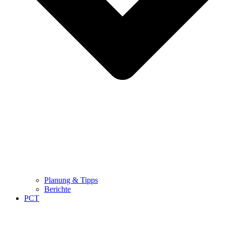
Planung & Tipps
Berichte
PCT