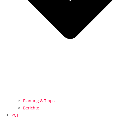
Planung & Tipps
Berichte
PCT