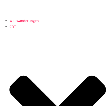
Weitwanderungen
CDT