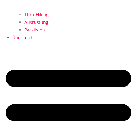
Thru-Hiking
Ausrüstung
Packlisten
Über mich