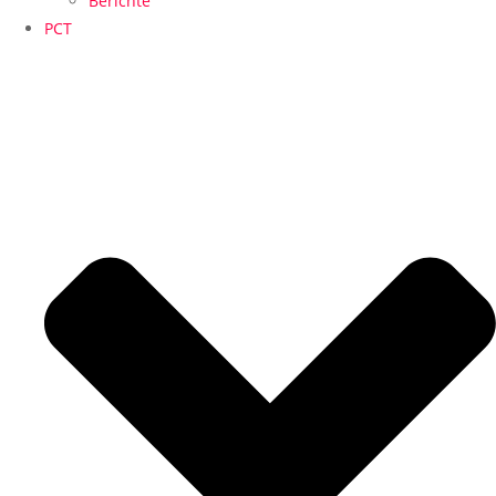
Berichte
PCT