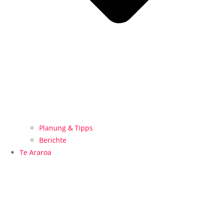
Planung & Tipps
Berichte
Te Araroa