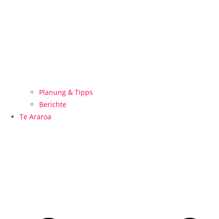
Planung & Tipps
Berichte
Te Araroa