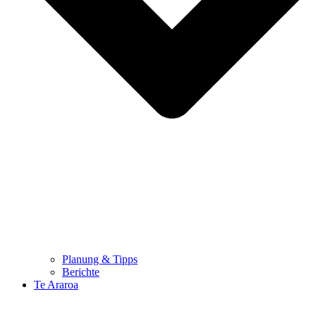
Planung & Tipps
Berichte
Te Araroa