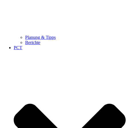
Planung & Tipps
Berichte
PCT