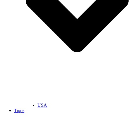
USA
Tipps