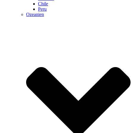
Chile
Peru
Ozeanien