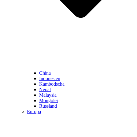
China
Indonesien
Kambodscha
Nepal
Malaysia
Mongolei
Russland
Europa