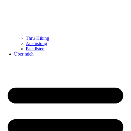
Thru-Hiking
Ausrüstung
Packlisten
Über mich