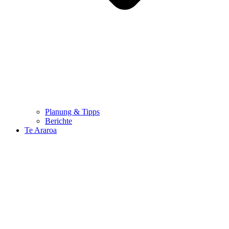
Planung & Tipps
Berichte
Te Araroa