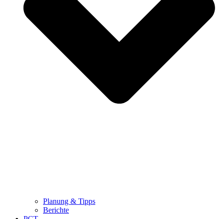
Planung & Tipps
Berichte
PCT