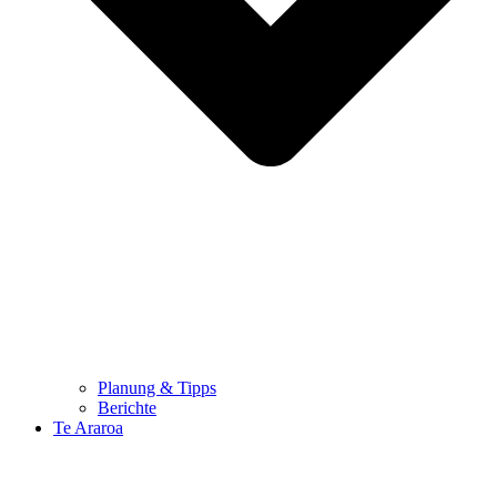
Planung & Tipps
Berichte
Te Araroa