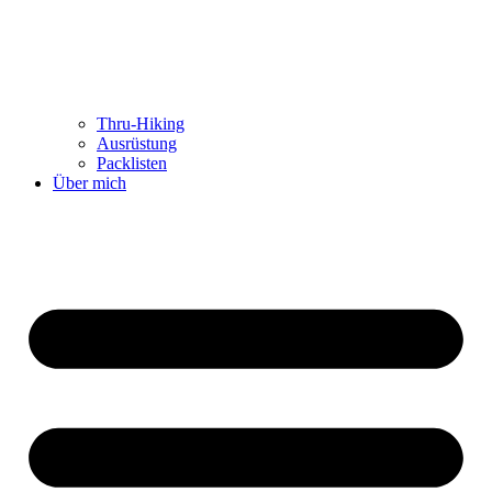
Thru-Hiking
Ausrüstung
Packlisten
Über mich