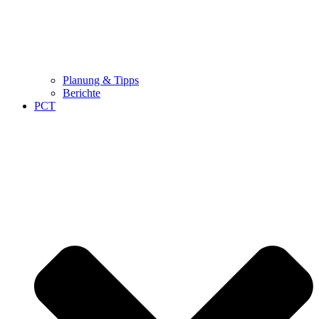
Planung & Tipps
Berichte
PCT