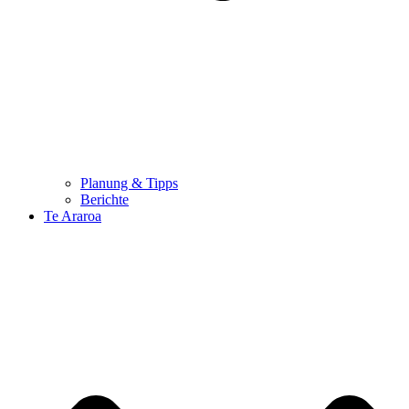
Planung & Tipps
Berichte
Te Araroa