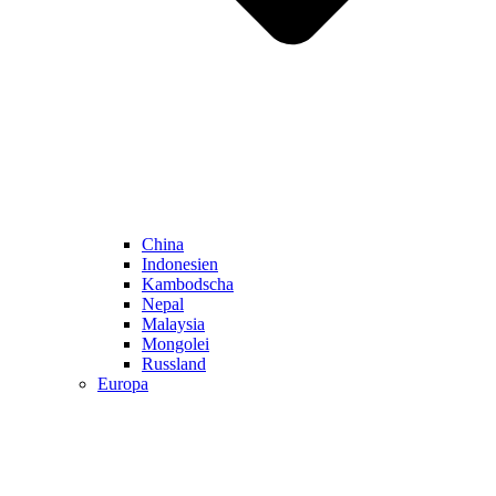
China
Indonesien
Kambodscha
Nepal
Malaysia
Mongolei
Russland
Europa