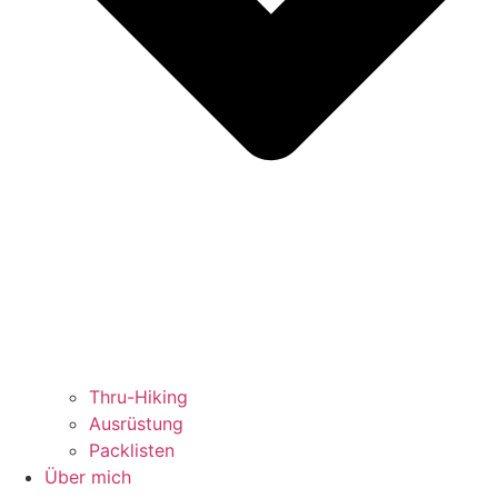
Thru-Hiking
Ausrüstung
Packlisten
Über mich