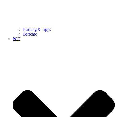
Planung & Tipps
Berichte
PCT