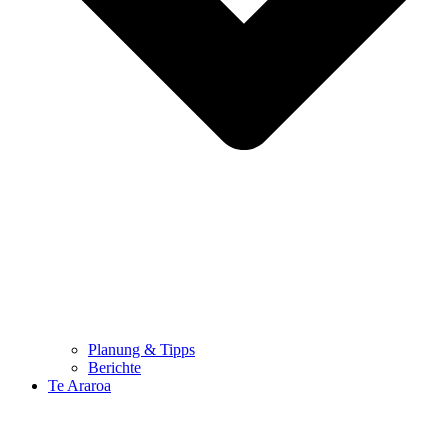
Planung & Tipps
Berichte
Te Araroa