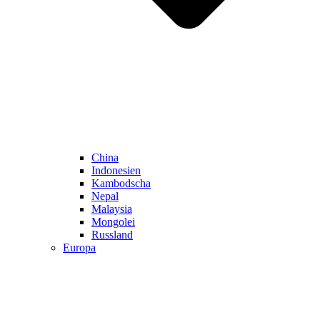
China
Indonesien
Kambodscha
Nepal
Malaysia
Mongolei
Russland
Europa