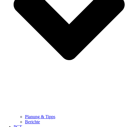
Planung & Tipps
Berichte
PCT