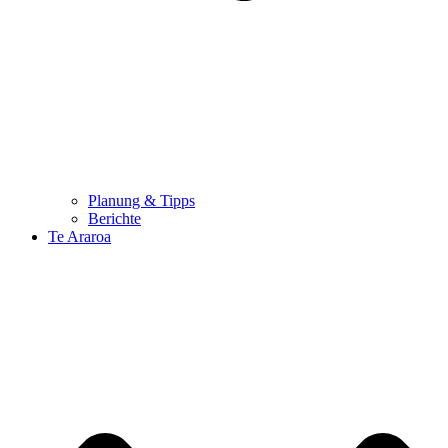
Planung & Tipps
Berichte
Te Araroa