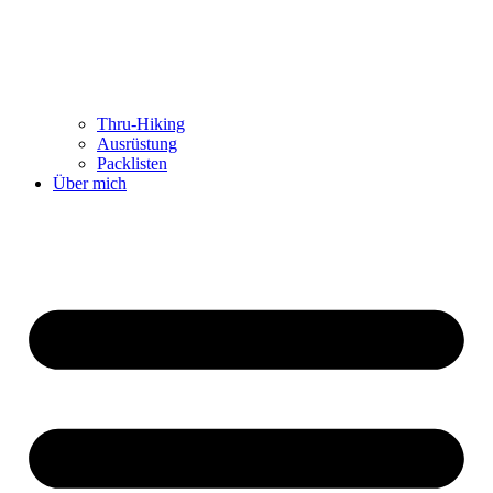
Thru-Hiking
Ausrüstung
Packlisten
Über mich