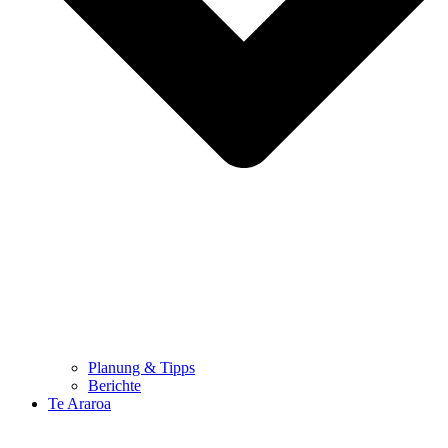
Planung & Tipps
Berichte
Te Araroa