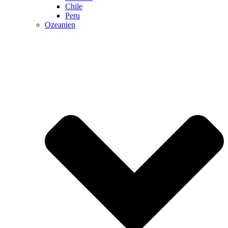
Chile
Peru
Ozeanien