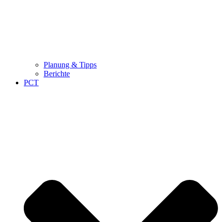
Planung & Tipps
Berichte
PCT