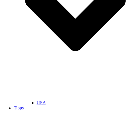
USA
Tipps