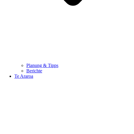
Planung & Tipps
Berichte
Te Araroa