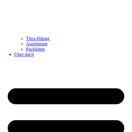
Thru-Hiking
Ausrüstung
Packlisten
Über mich