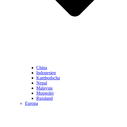
China
Indonesien
Kambodscha
Nepal
Malaysia
Mongolei
Russland
Europa