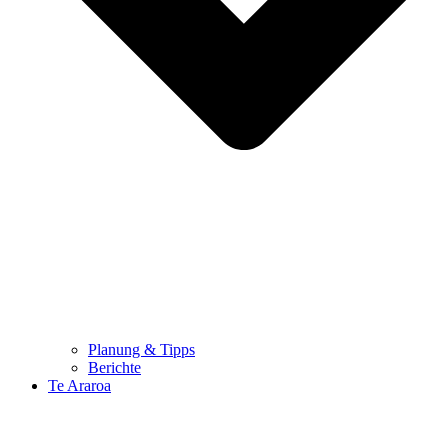
Planung & Tipps
Berichte
Te Araroa