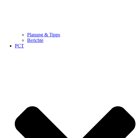
Planung & Tipps
Berichte
PCT