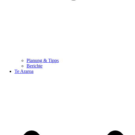
Planung & Tipps
Berichte
Te Araroa