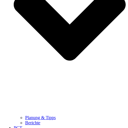
Planung & Tipps
Berichte
PCT