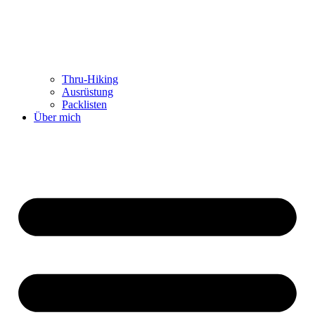
Thru-Hiking
Ausrüstung
Packlisten
Über mich