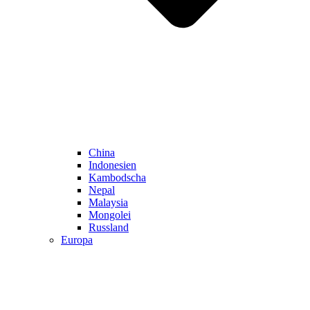
China
Indonesien
Kambodscha
Nepal
Malaysia
Mongolei
Russland
Europa