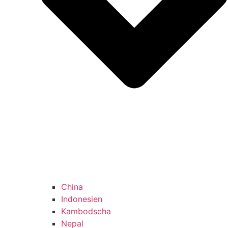
China
Indonesien
Kambodscha
Nepal