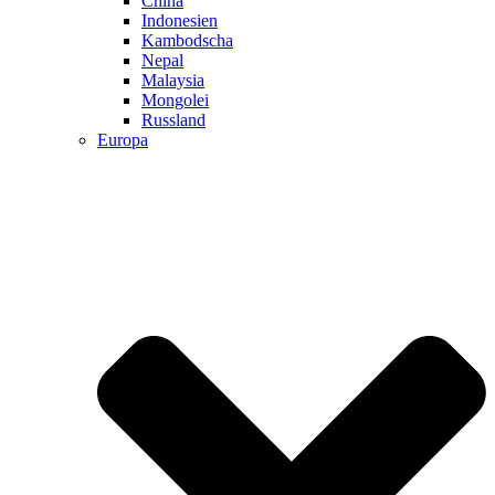
China
Indonesien
Kambodscha
Nepal
Malaysia
Mongolei
Russland
Europa