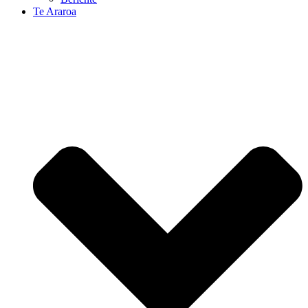
Te Araroa