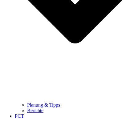
Planung & Tipps
Berichte
PCT