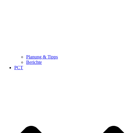
Planung & Tipps
Berichte
PCT