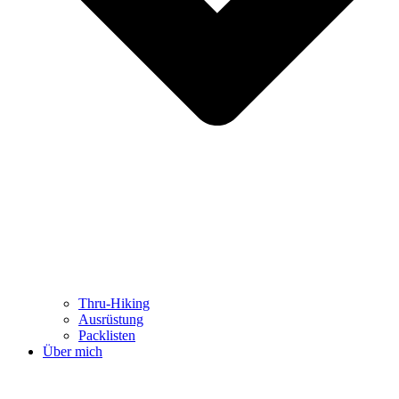
Thru-Hiking
Ausrüstung
Packlisten
Über mich