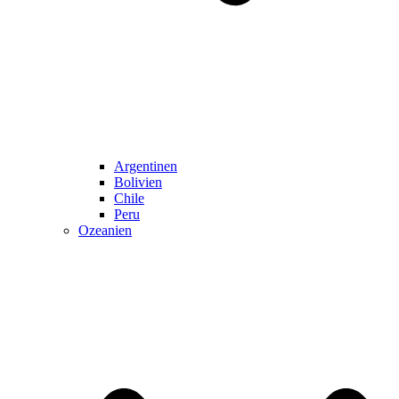
Argentinen
Bolivien
Chile
Peru
Ozeanien