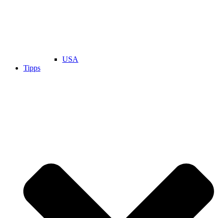
USA
Tipps