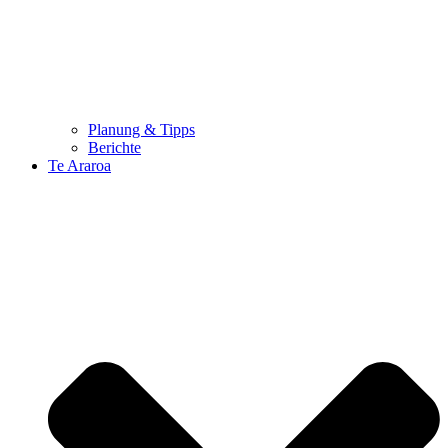
Planung & Tipps
Berichte
Te Araroa