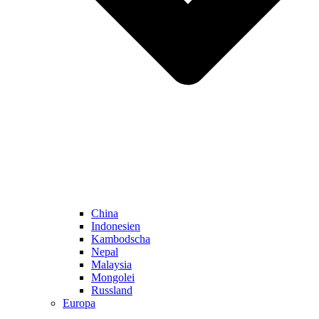
China
Indonesien
Kambodscha
Nepal
Malaysia
Mongolei
Russland
Europa