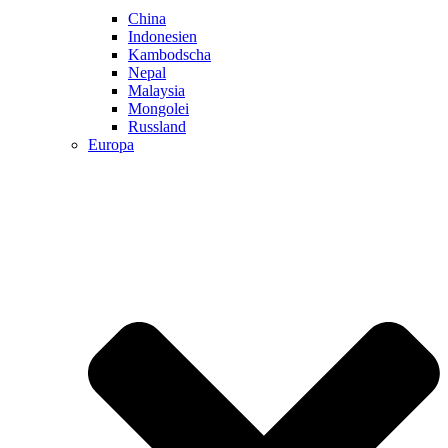
China
Indonesien
Kambodscha
Nepal
Malaysia
Mongolei
Russland
Europa