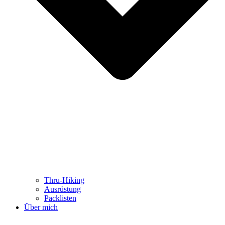
Thru-Hiking
Ausrüstung
Packlisten
Über mich