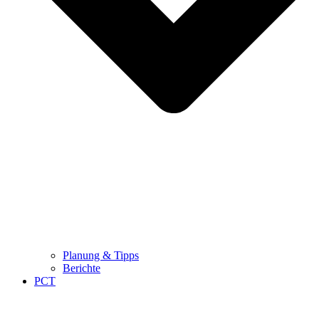
Planung & Tipps
Berichte
PCT