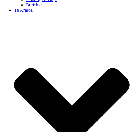
Berichte
Te Araroa