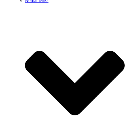
Nordamerika