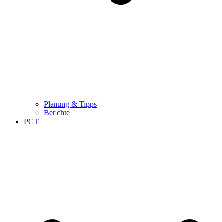
Planung & Tipps
Berichte
PCT