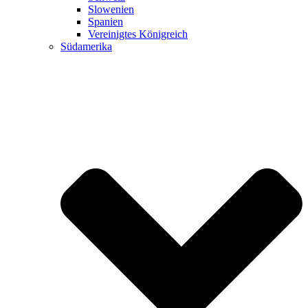
Slowenien
Spanien
Vereinigtes Königreich
Südamerika