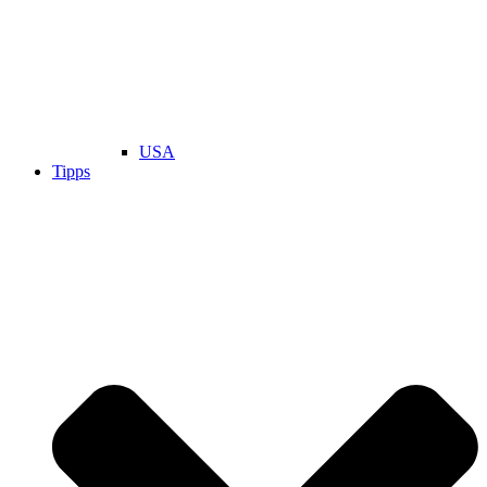
USA
Tipps