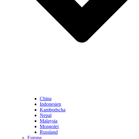
China
Indonesien
Kambodscha
Nepal
Malaysia
Mongolei
Russland
Europa