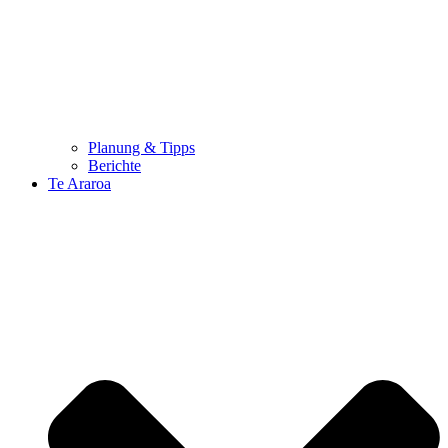
Planung & Tipps
Berichte
Te Araroa