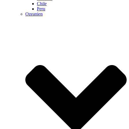
Chile
Peru
Ozeanien