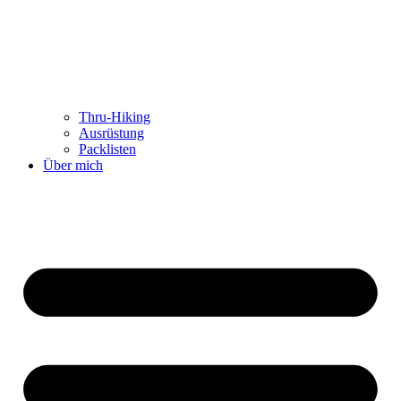
Thru-Hiking
Ausrüstung
Packlisten
Über mich