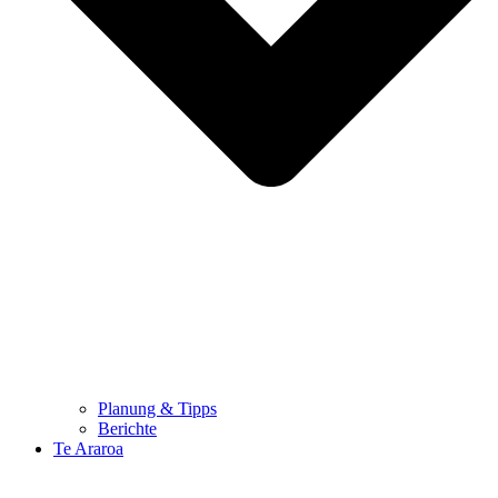
Planung & Tipps
Berichte
Te Araroa