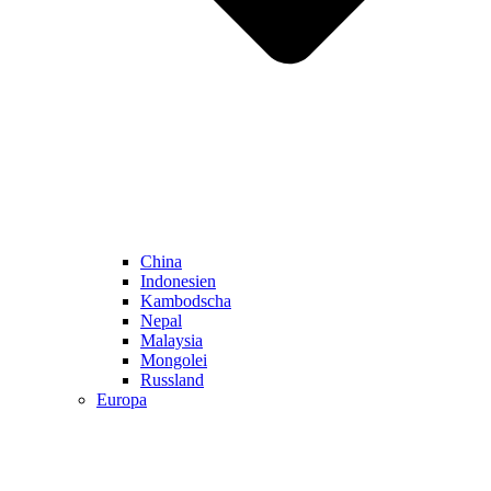
China
Indonesien
Kambodscha
Nepal
Malaysia
Mongolei
Russland
Europa