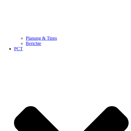
Planung & Tipps
Berichte
PCT