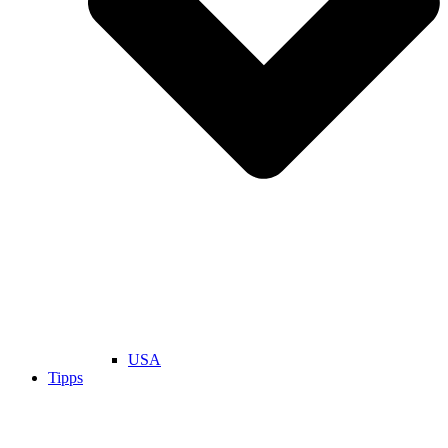
USA
Tipps