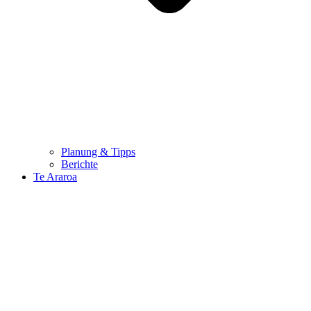
Planung & Tipps
Berichte
Te Araroa