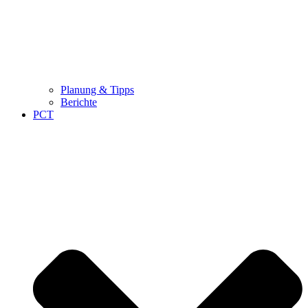
Planung & Tipps
Berichte
PCT