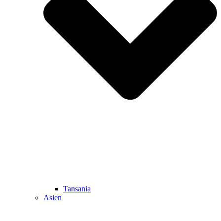
Tansania
Asien