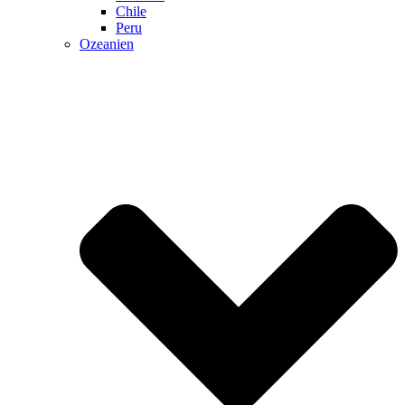
Chile
Peru
Ozeanien