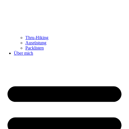
Thru-Hiking
Ausrüstung
Packlisten
Über mich