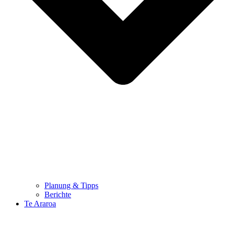
Planung & Tipps
Berichte
Te Araroa