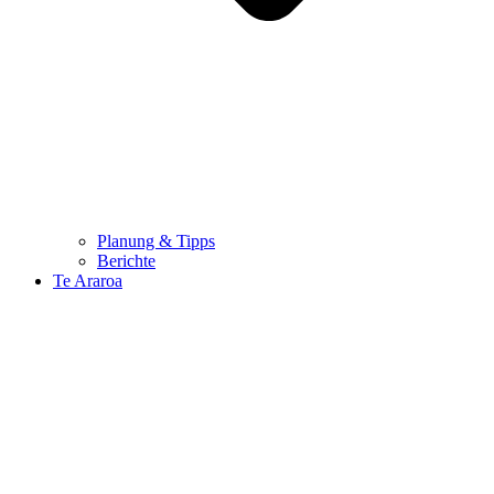
Planung & Tipps
Berichte
Te Araroa