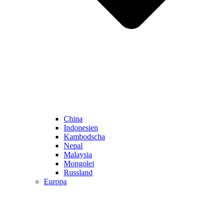
China
Indonesien
Kambodscha
Nepal
Malaysia
Mongolei
Russland
Europa