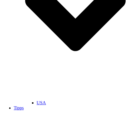
USA
Tipps